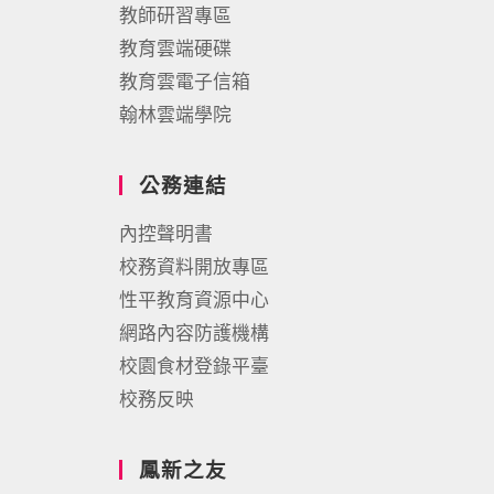
教師研習專區
教育雲端硬碟
教育雲電子信箱
翰林雲端學院
公務連結
內控聲明書
校務資料開放專區
性平教育資源中心
網路內容防護機構
校園食材登錄平臺
校務反映
鳳新之友