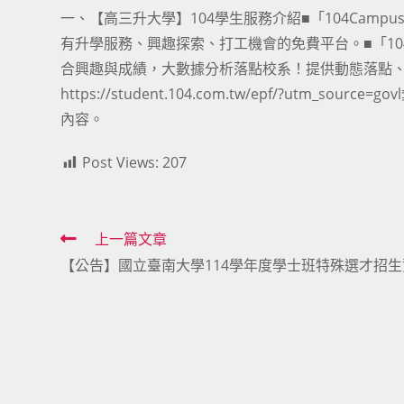
一、【高三升大學】104學生服務介紹■「104Campus」：http
有升學服務、興趣探索、打工機會的免費平台。■「104落點分析」：ht
合興趣與成績，大數據分析落點校系！提供動態落點、
https://student.104.com.tw/epf/?u
內容。
Post Views:
207
Read
上一篇文章
【公告】國立臺南大學114學年度學士班特殊選才招生
more
articles