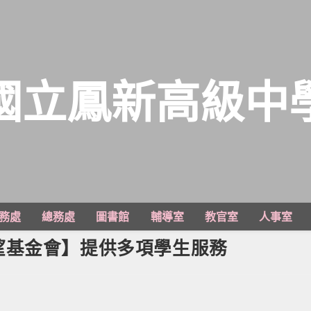
國立鳳新高級中
務處
總務處
圖書館
輔導室
教官室
人事室
望基金會】提供多項學生服務