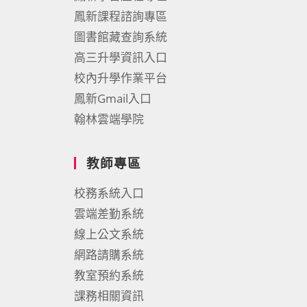
鳳新課程諮詢專區
圖書館藏查詢系統
高三升學資訊入口
校內升學作業平台
鳳新Gmail入口
翰林雲端學院
教師專區
校務系統入口
雲端差勤系統
線上公文系統
網路請購系統
教室預約系統
課務相關資訊