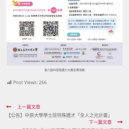
第六屆科普閱讀力大賽宣傳海報
Post Views:
266
Read
上一篇文章
【公告】中原大學學士班特殊選才「全人之光計畫」
more
下一篇文章
articles