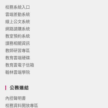
校務系統入口
雲端差勤系統
線上公文系統
網路請購系統
教室預約系統
課務相關資訊
教師研習專區
教育雲端硬碟
教育雲電子信箱
翰林雲端學院
公務連結
內控聲明書
校務資料開放專區