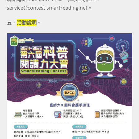
service@contest.smartreading.net。
五、
活動說明
。