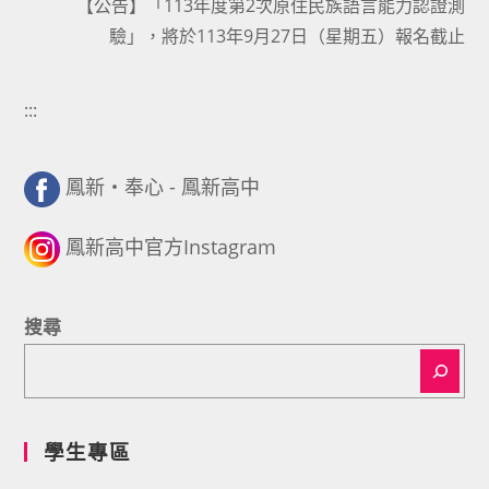
【公告】「113年度第2次原住民族語言能力認證測
驗」，將於113年9月27日（星期五）報名截止
:::
鳳新・奉心 - 鳳新高中
鳳新高中官方Instagram
搜尋
學生專區