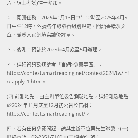
六，線上考試)擇一參加。
２、閱讀任務：2025年1月13日中午12時至2025年4月5
日中午12時。依據各年級參賽組別規定，閱讀書籍及文
章，並登入官網填寫讀後評量。
３、後測：預計於2025年4月底至5月辦理。
４、詳細資訊歡迎參考「官網>參賽專區」：
https://contest.smartreading.net/contest2024/tw/inf
o_apply_1.html。
(四)前測地點：由主辦單位公告測驗地點，詳細測驗地點
於2024年11月底至12月初公告於官網：
https://contest.smartreading.net/。
四、若有任何參賽問題，請與主辦單位蔡先生聯繫。(一)
聯絡電話：02-2351-7160。(二)活動信箱：