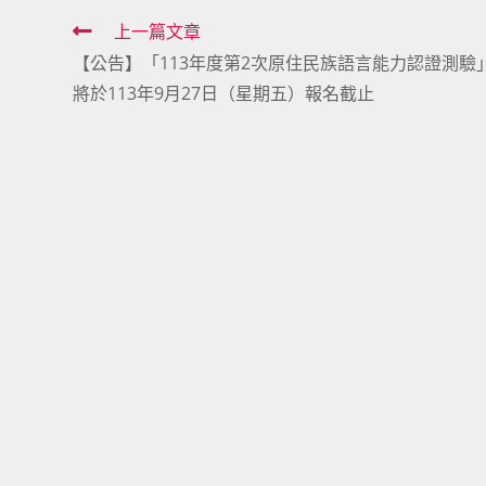
Read
上一篇文章
【公告】「113年度第2次原住民族語言能力認證測驗
more
將於113年9月27日（星期五）報名截止
articles