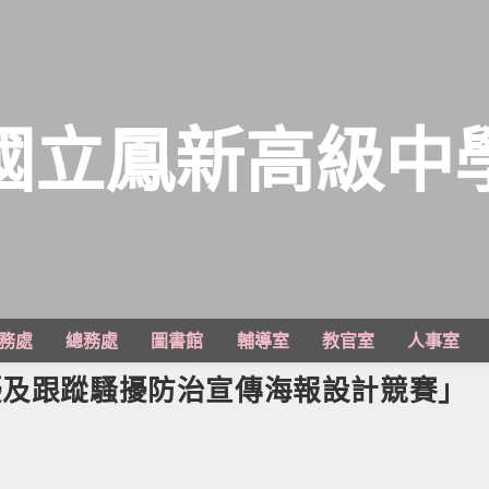
國立鳳新高級中
務處
總務處
圖書館
輔導室
教官室
人事室
擾及跟蹤騷擾防治宣傳海報設計競賽」