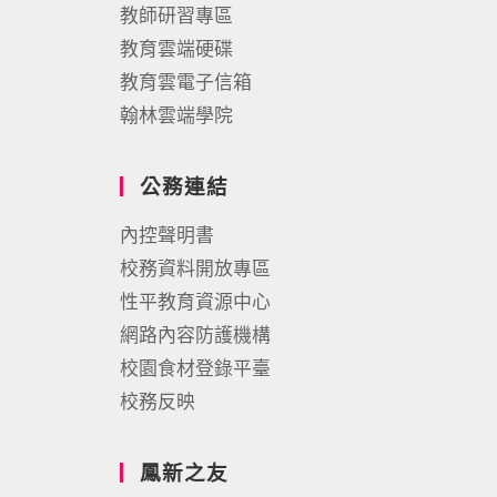
教師研習專區
教育雲端硬碟
教育雲電子信箱
翰林雲端學院
公務連結
內控聲明書
校務資料開放專區
性平教育資源中心
網路內容防護機構
校園食材登錄平臺
校務反映
鳳新之友