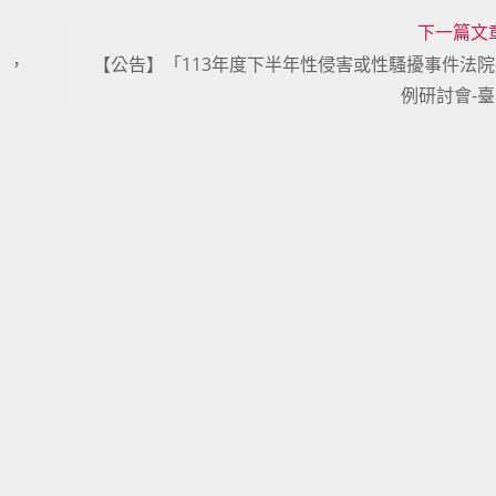
下一篇文
」，
【公告】「113年度下半年性侵害或性騷擾事件法
例研討會-