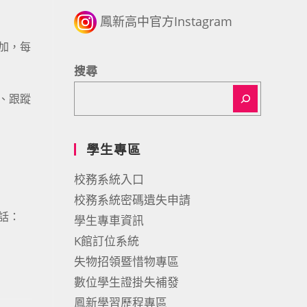
鳳新高中官方Instagram
加，每
搜尋
、跟蹤
學生專區
校務系統入口
校務系統密碼遺失申請
話：
學生專車資訊
K館訂位系統
失物招領暨惜物專區
數位學生證掛失補發
鳳新學習歷程專區