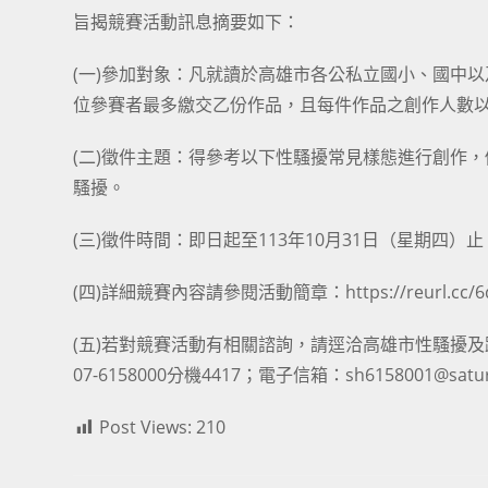
旨揭競賽活動訊息摘要如下：
(一)參加對象：凡就讀於高雄市各公私立國小、國中
位參賽者最多繳交乙份作品，且每件作品之創作人數以
(二)徵件主題：得參考以下性騷擾常見樣態進行創作
騷擾。
(三)徵件時間：即日起至113年10月31日（星期四）
(四)詳細競賽內容請參閱活動簡章：
https://reurl.cc
(五)若對競賽活動有相關諮詢，請逕洽高雄市性騷擾
07-6158000分機4417；電子信箱：sh6158001@saturn
Post Views:
210