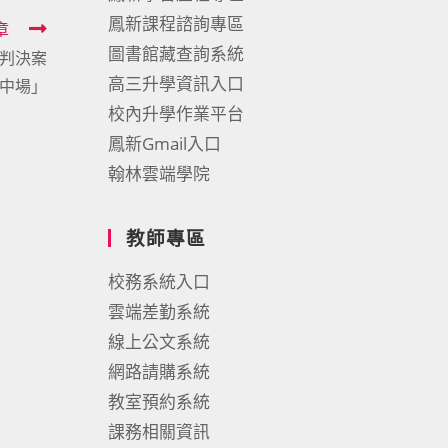
鳳新課程諮詢專區
章
圖書館藏查詢系統
院判決案
高三升學資訊入口
臺中場」
校內升學作業平台
鳳新Gmail入口
翰林雲端學院
教師專區
校務系統入口
雲端差勤系統
線上公文系統
網路請購系統
教室預約系統
課務相關資訊