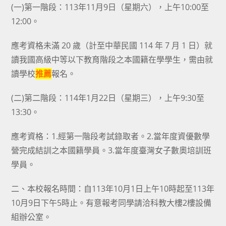
(一)第一階段：113年11月9日（星期六），上午10:00至
12:00。
應考資格未滿 20 歲（計至中華民國 114 年 7 月 1 日）就
讀我國高級中等以下教育階段之本國籍在學學生，需由就
讀學校
推薦
報名。
(二)第二階段：114年1月22日（星期三），上午9:30至
13:30。
應考資格：1.經第一階段考試錄取者。2.當年度資優數學
營完成結訓之本國籍學員。3.當年度臺灣女子數奧培訓班
學員。
二、本校報名時間：自113年10月1日上午10時起至113年
10月9日下午5時止。有意報考同學請洽科教大樓2樓設備
組辦公室。