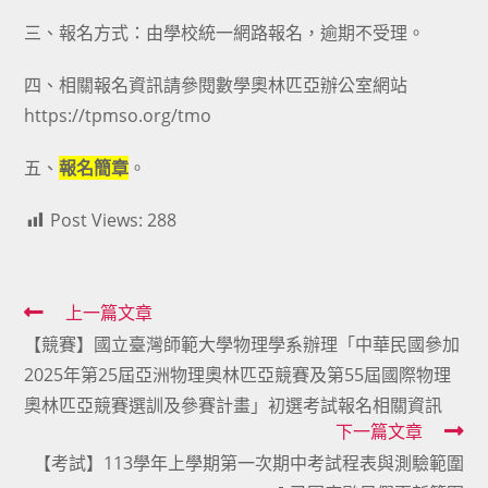
三、報名方式：由學校統一網路報名，逾期不受理。
四、相關報名資訊請參閱數學奧林匹亞辦公室網站
https://tpmso.org/tmo
五、
報名簡章
。
Post Views:
288
Read
上一篇文章
【競賽】國立臺灣師範大學物理學系辦理「中華民國參加
more
2025年第25屆亞洲物理奧林匹亞競賽及第55屆國際物理
articles
奧林匹亞競賽選訓及參賽計畫」初選考試報名相關資訊
下一篇文章
【考試】113學年上學期第一次期中考試程表與測驗範圍