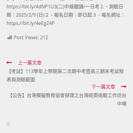
https://bit.ly/4dNP1U3(二)中級聽讀/一日考１、測驗日
期：2025/2/9 (日)２、報名日期：即日起３、報名網址：
https://bit.ly/4eEgZ4P
Post Views:
212
Read
上一篇文章
【考試】113學年上學期第二次期中考暨高三期末考試程
more
表與測驗範圍
articles
下一篇文章
【公告】台灣模擬教育協會辦理之台灣經奧挑戰工作坊台
中場
:::