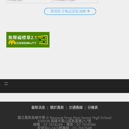
:::
最新消息
關於鳳新
交通路線
分機表
國立鳳新高級中學 © National Feng-Hsin Senior High School
830038 高雄市鳳山區新富路257號
總機：07-7658288．傳真：07-7658586
校安中心24小時專線：07-7667648