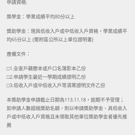
申請資格:
獎學金：學業成績平均80分以上
獎助學金：現具低收入戶或中低收入戶資格，學業成績平
均65分以上 (需附區公所以上單位證明書)
應備文件：
□1.全家戶籍謄本或戶口名簿影本乙份
□2.申請學生最近一學期成績證明乙份
□3.低收入戶或中低收入戶等清寒證明文件乙份
本獎助學金申請截止日期為113.11.18，逾期不予受理；
如申請人數超過獎助名額，則以申請獎助學金、具低收入
戶或中低收入戶資格且未領取其他單位獎助學金者優先推
薦