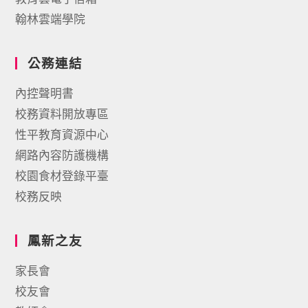
翰林雲端學院
公務連結
內控聲明書
校務資料開放專區
性平教育資源中心
網路內容防護機構
校園食材登錄平臺
校務反映
鳳新之友
家長會
校友會