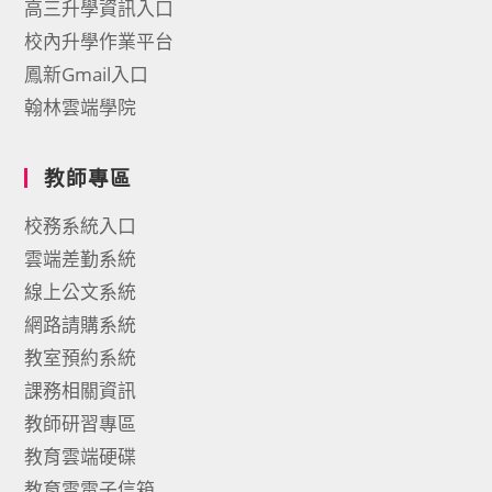
高三升學資訊入口
校內升學作業平台
鳳新Gmail入口
翰林雲端學院
教師專區
校務系統入口
雲端差勤系統
線上公文系統
網路請購系統
教室預約系統
課務相關資訊
教師研習專區
教育雲端硬碟
教育雲電子信箱