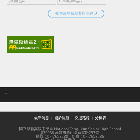
:::
最新消息
關於鳳新
交通路線
分機表
國立鳳新高級中學 © National Feng-Hsin Senior High School
830038 高雄市鳳山區新富路257號
總機：07-7658288．傳真：07-7658586