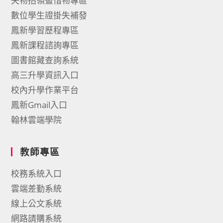
失物招領暨惜物專區
數位學生證掛失補發
鳳新學習歷程專區
鳳新課程諮詢專區
圖書館藏查詢系統
高三升學資訊入口
校內升學作業平台
鳳新Gmail入口
翰林雲端學院
教師專區
校務系統入口
雲端差勤系統
線上公文系統
網路請購系統