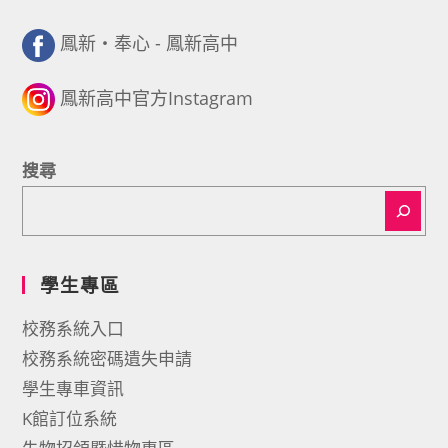
鳳新・奉心 - 鳳新高中
鳳新高中官方Instagram
搜尋
學生專區
校務系統入口
校務系統密碼遺失申請
學生專車資訊
K館訂位系統