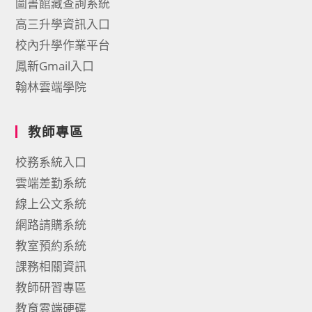
圖書館藏查詢系統
高三升學資訊入口
校內升學作業平台
鳳新Gmail入口
翰林雲端學院
教師專區
校務系統入口
雲端差勤系統
線上公文系統
網路請購系統
教室預約系統
課務相關資訊
教師研習專區
教育雲端硬碟