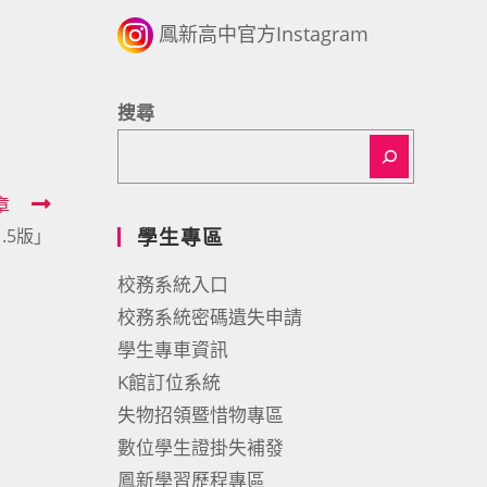
鳳新高中官方Instagram
搜尋
章
學生專區
.5版」
校務系統入口
校務系統密碼遺失申請
學生專車資訊
K館訂位系統
失物招領暨惜物專區
數位學生證掛失補發
鳳新學習歷程專區