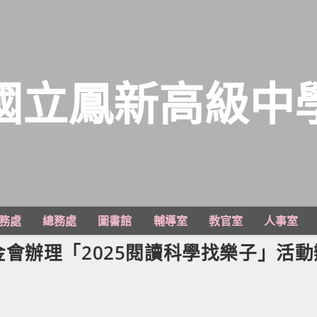
國立鳳新高級中
務處
總務處
圖書館
輔導室
教官室
人事室
會辦理「2025閱讀科學找樂子」活動