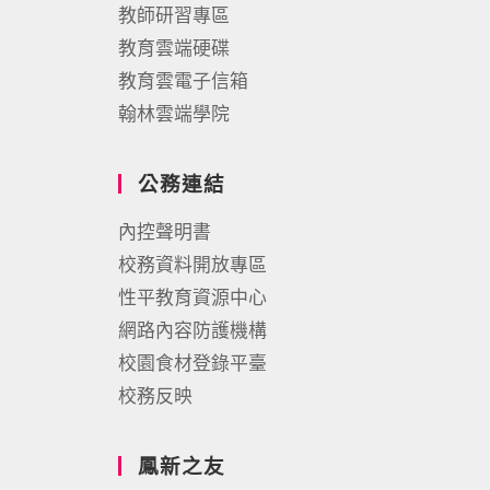
教師研習專區
教育雲端硬碟
教育雲電子信箱
翰林雲端學院
公務連結
內控聲明書
校務資料開放專區
性平教育資源中心
網路內容防護機構
校園食材登錄平臺
校務反映
鳳新之友