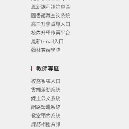
鳳新課程諮詢專區
圖書館藏查詢系統
高三升學資訊入口
校內升學作業平台
鳳新Gmail入口
翰林雲端學院
教師專區
校務系統入口
雲端差勤系統
線上公文系統
網路請購系統
教室預約系統
課務相關資訊