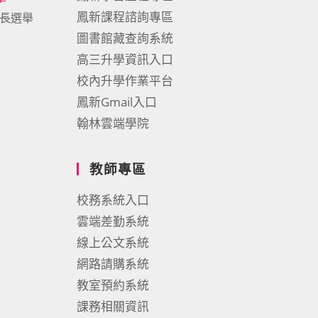
鳳新課程諮詢專區
會長選舉
圖書館藏查詢系統
高三升學資訊入口
校內升學作業平台
鳳新Gmail入口
翰林雲端學院
教師專區
校務系統入口
雲端差勤系統
線上公文系統
網路請購系統
教室預約系統
課務相關資訊