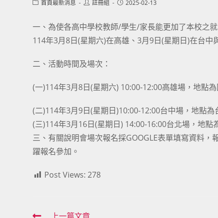
Post
Post
Post
首頁最新消息
註冊組
2025-02-13
category:
author:
published:
一、為使各高中學校教師/學生/家長能更加了本校之
114年3月8日(星期六)在高雄、3月9日(星期日)在台
二、活動時間及場次：
(一)114年3月8日(星期六) 10:00-12:00高雄場
(二)114年3月9日(星期日)10:00-12:00台中場，
(三)114年3月16日(星期日) 14:00-16:00
三、有關說明會場次報名採GOOGLE表單填寫資料，報名網址如下:
躍報名參加。
Post Views:
278
上一篇文章