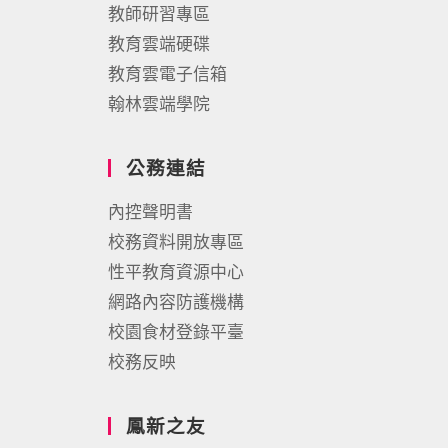
教師研習專區
教育雲端硬碟
教育雲電子信箱
翰林雲端學院
公務連結
內控聲明書
校務資料開放專區
性平教育資源中心
網路內容防護機構
校園食材登錄平臺
校務反映
鳳新之友