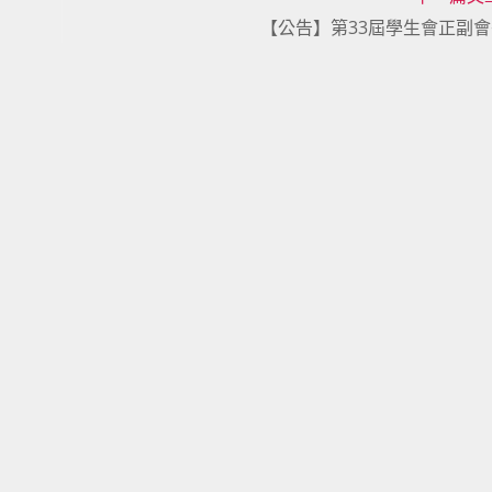
【公告】第33屆學生會正副