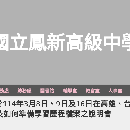
國立鳳新高級中
務處
總務處
圖書館
輔導室
教官室
人事室
14年3月8日、9日及16日在高雄、
學及如何準備學習歷程檔案之說明會