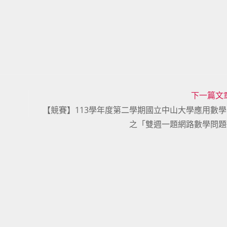
下一篇文
【競賽】113學年度第二學期國立中山大學應用數
之「雙週一題網路數學問題