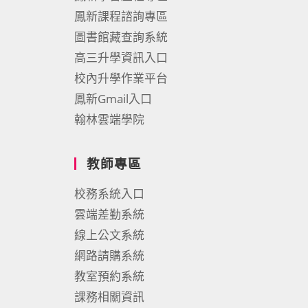
鳳新課程諮詢專區
圖書館藏查詢系統
高三升學資訊入口
校內升學作業平台
鳳新Gmail入口
翰林雲端學院
教師專區
校務系統入口
雲端差勤系統
線上公文系統
網路請購系統
教室預約系統
課務相關資訊