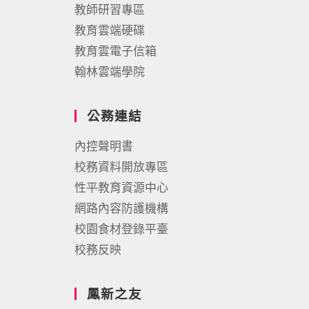
教師研習專區
教育雲端硬碟
教育雲電子信箱
翰林雲端學院
公務連結
內控聲明書
校務資料開放專區
性平教育資源中心
網路內容防護機構
校園食材登錄平臺
校務反映
鳳新之友