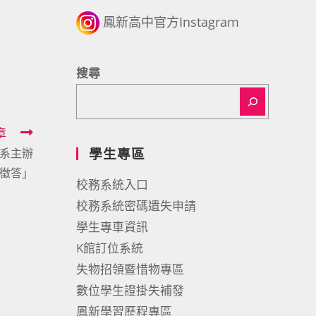
鳳新高中官方Instagram
搜尋
章
學生專區
學系主辦
徵答」
校務系統入口
校務系統密碼遺失申請
學生專車資訊
K館訂位系統
失物招領暨惜物專區
數位學生證掛失補發
鳳新學習歷程專區