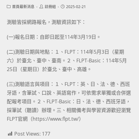
Post
Post
Post
首頁最新消息
註冊組
2025-02-21
category:
author:
published:
測驗皆採網路報名，測驗資訊如下：
(一)報名日期：自即日起至114年3月19日。
(二)測驗日期與地點：１、FLPT：114年5月3日（星期
六）於臺北、臺中、臺南。２、FLPT-Basic：114年5月
25日（星期日）於臺北、臺中、高雄。
(三)測驗語言與項目：１、FLPT：英、日、法、德、西班
牙語，含筆試、口說、英語寫作，可依需求單獨或合併選
配報考項目。２、FLPT-Basic：日、法、德、西班牙語，
採筆試（聽讀）辦理。三、相關備考與學習資源歡迎瀏覽
FLPT官網（https://www.flpt.tw/）
Post Views:
177