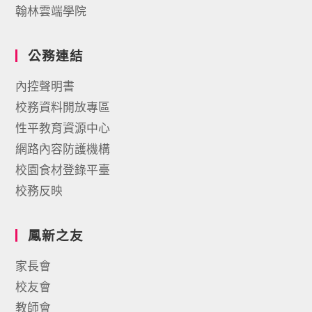
翰林雲端學院
公務連結
內控聲明書
校務資料開放專區
性平教育資源中心
網路內容防護機構
校園食材登錄平臺
校務反映
鳳新之友
家長會
校友會
教師會