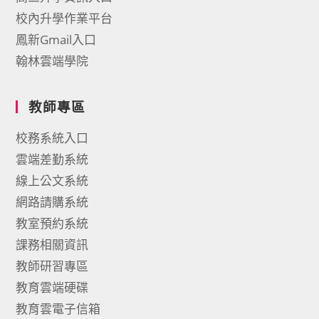
校內升學作業平台
鳳新Gmail入口
翰林雲端學院
教師專區
校務系統入口
雲端差勤系統
線上公文系統
網路請購系統
教室預約系統
課務相關資訊
教師研習專區
教育雲端硬碟
教育雲電子信箱