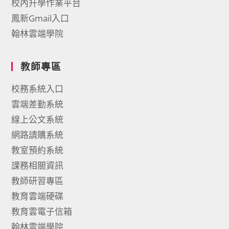
校內升學作業平台
鳳新Gmail入口
翰林雲端學院
教師專區
校務系統入口
雲端差勤系統
線上公文系統
網路請購系統
教室預約系統
課務相關資訊
教師研習專區
教育雲端硬碟
教育雲電子信箱
翰林雲端學院