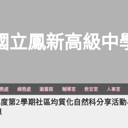
國立鳳新高級中
務處
總務處
圖書館
輔導室
教官室
人事室
年度第2學期社區均質化自然科分享活動
單