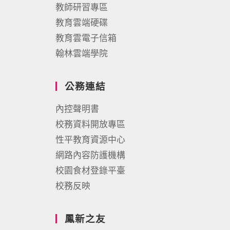
教師研習專區
教育雲端硬碟
教育雲電子信箱
翰林雲端學院
公務連結
內控聲明書
校務資料開放專區
性平教育資源中心
網路內容防護機構
校園食材登錄平臺
校務反映
鳳新之友