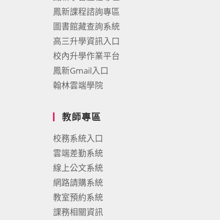
鳳新課程諮詢專區
圖書館藏查詢系統
高三升學資訊入口
校內升學作業平台
鳳新Gmail入口
翰林雲端學院
教師專區
校務系統入口
雲端差勤系統
線上公文系統
網路請購系統
教室預約系統
課務相關資訊