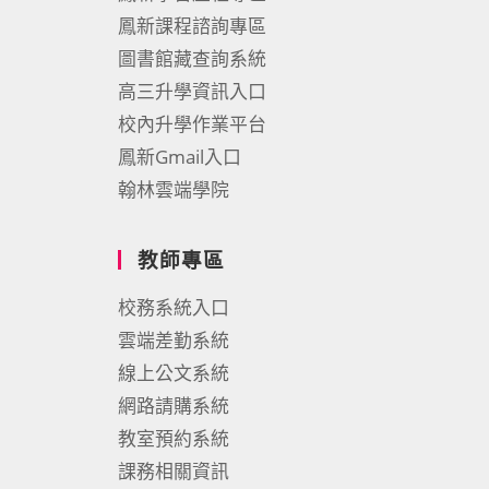
鳳新課程諮詢專區
圖書館藏查詢系統
高三升學資訊入口
校內升學作業平台
鳳新Gmail入口
翰林雲端學院
教師專區
校務系統入口
雲端差勤系統
線上公文系統
網路請購系統
教室預約系統
課務相關資訊