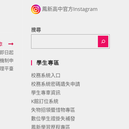
鳳新高中官方Instagram
搜尋
章
即日起
機制申
學生專區
理平臺
校務系統入口
校務系統密碼遺失申請
學生專車資訊
K館訂位系統
失物招領暨惜物專區
數位學生證掛失補發
鳳新學習歷程專區