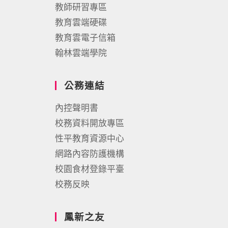
教師研習專區
教育雲端硬碟
教育雲電子信箱
翰林雲端學院
公務連結
內控聲明書
校務資料開放專區
性平教育資源中心
網路內容防護機構
校園食材登錄平臺
校務反映
鳳新之友