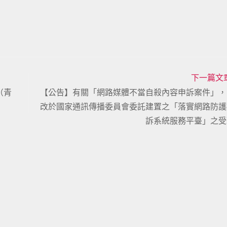
下一篇文
（青
【公告】有關「網路媒體不當自殺內容申訴案件」，
改於國家通訊傳播委員會委託建置之「落實網路防護
訴系統服務平臺」之受