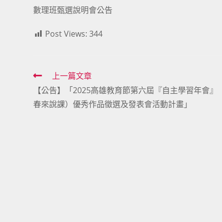
數理班甄選說明會公告
Post Views:
344
Read
上一篇文章
【公告】「2025高雄教育節第六屆『自主學習年會』
more
春來說課）優秀作品徵選及發表會活動計畫」
articles