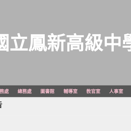
國立鳳新高級中
務處
總務處
圖書館
輔導室
教官室
人事室
告