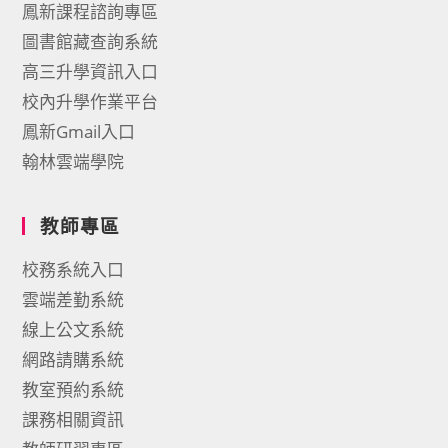
鳳新課程諮詢專區
圖書館藏查詢系統
高三升學資訊入口
校內升學作業平台
鳳新Gmail入口
翰林雲端學院
教師專區
校務系統入口
雲端差勤系統
線上公文系統
網路請購系統
教室預約系統
課務相關資訊