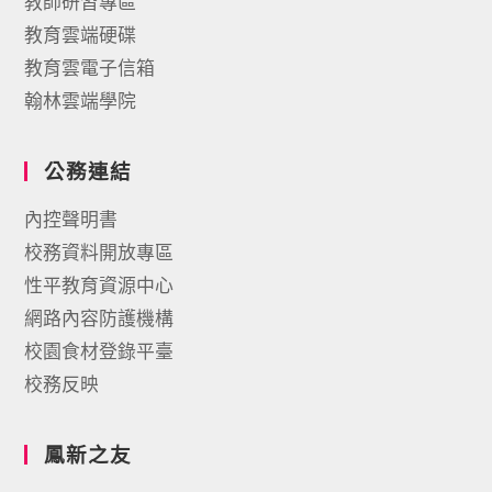
教師研習專區
教育雲端硬碟
教育雲電子信箱
翰林雲端學院
公務連結
內控聲明書
校務資料開放專區
性平教育資源中心
網路內容防護機構
校園食材登錄平臺
校務反映
鳳新之友