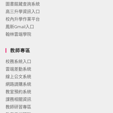
圖書館藏查詢系統
高三升學資訊入口
校內升學作業平台
鳳新Gmail入口
翰林雲端學院
教師專區
校務系統入口
雲端差勤系統
線上公文系統
網路請購系統
教室預約系統
課務相關資訊
教師研習專區