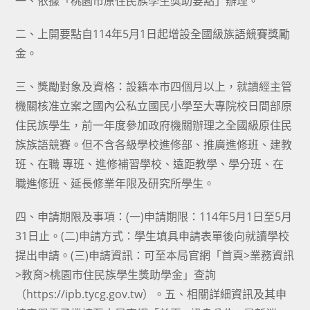
一、依據「桃園市原住民族學生獎助要點」辦理。
二、上開要點自114年5月1日起增設全國級族語競賽獎勵
金。
三、獎勵對象及資格：設籍本市四個月以上，就讀經主管
機關核准立案之國內公私立國民小學至大專院校日間部原
住民族學生，前一年度參加政府機關辦理之全國級原住民
族族語競賽。但不含各級學校進修部、推廣進修班、建教
班、在職 專班、進修補習學校、遠距教學、學分班、在
職進修班、延長修業年限及研究所學生。
四、申請期限及事項：(一)申請期限：114年5月1日至5月
31日止。(二)申請方式：學生填具申請表單後向就讀學校
提出申請。(三)申請資訊：可至本局官網「首頁>業務資訊
>教育>桃園市住民族學生獎助學金」查詢
（https://ipb.tycg.gov.tw）。五、相關詳細資訊及其申