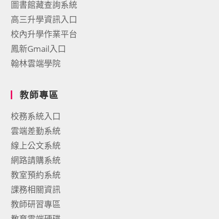
圖書館藏查詢系統
高三升學資訊入口
校內升學作業平台
鳳新Gmail入口
翰林雲端學院
教師專區
校務系統入口
雲端差勤系統
線上公文系統
網路請購系統
教室預約系統
課務相關資訊
教師研習專區
教育雲端硬碟