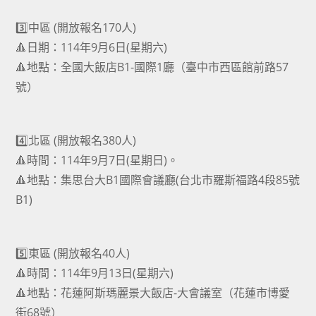
3️⃣中區 (開放報名170人)
🔺日期：114年9月6日(星期六)
🔺地點：全國大飯店B1-國際1廳（臺中市西區館前路57
號）
4️⃣北區 (開放報名380人)
🔺時間：114年9月7日(星期日)。
🔺地點：集思台大B1國際會議廳(台北市羅斯福路4段85號
B1)
5️⃣東區 (開放報名40人)
🔺時間：114年9月13日(星期六)
🔺地點：花蓮阿斯瑪麗景大飯店-大會議室（花蓮市博愛
街68號）