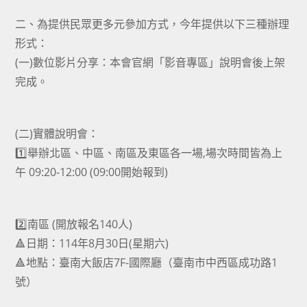
二、為提供民眾更多元參加方式，今年提供以下三種辦理
形式：
(一)數位影片分享：本會官網「影音專區」說明會後上架
完成。
(二)實體說明會：
1️⃣舉辦北區、中區、南區及東區各一場,場次時間皆為上
午 09:20-12:00 (09:00開始報到)
2️⃣南區 (開放報名140人)
🔺日期：114年8月30日(星期六)
🔺地點：臺南大飯店7F-國際廳（臺南市中西區成功路1
號）