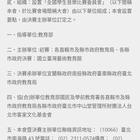
貳、組織：設置「全國學生音樂比賽委員會」（以下簡稱
本會，於比賽會場簡稱大會）由以下單位組成；本會設置
要點，由決賽主辦單位訂定之。
一、指導單位:教育部
二、主辦單位 :初賽：各直轄市及縣市政府教育局、各縣
市政府決賽：國立臺灣藝術教育館
三、決賽承辦單位宜蘭縣政府南投縣政府臺東縣政府臺北
市政府教育局
四、協(合)辦單位教育部國民及學前教育署各直轄市及縣
市政府教育局各縣市政府臺北市中山堂管理所財團法人台
北市客家文化基金會
五、本會暨決賽主辦單位聯絡資訊地址：（10066）臺北
市南海路 43 號電話：（02）2311-0574傳真：（02）