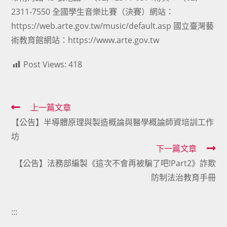
2311-7550 全國學生音樂比賽（決賽）網站：
https://web.arte.gov.tw/music/default.asp 國立臺灣藝
術教育館網站：https://www.arte.gov.tw
Post Views:
418
Read
上一篇文章
【公告】半導體原理與製造概論與醫學概論師資培訓工作
more
坊
articles
下一篇文章
【公告】法務部編製《這次不會再被騙了吧!Part2》詐欺
防制法治教育手冊
:::