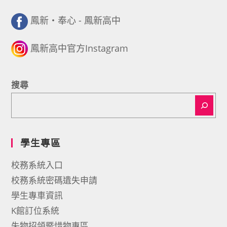
鳳新・奉心 - 鳳新高中
鳳新高中官方Instagram
搜尋
學生專區
校務系統入口
校務系統密碼遺失申請
學生專車資訊
K館訂位系統
失物招領暨惜物專區