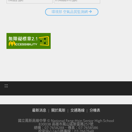
:::
最新消息
關於鳳新
交通路線
分機表
國立鳳新高級中學 © National Feng-Hsin Senior High School
830038 高雄市鳳山區新富路257號
總機：07-7658288．傳真：07-7658586
校安中心24小時專線：07-7667648