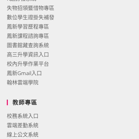
失物招領暨惜物專區
數位學生證掛失補發
鳳新學習歷程專區
鳳新課程諮詢專區
圖書館藏查詢系統
高三升學資訊入口
校內升學作業平台
鳳新Gmail入口
翰林雲端學院
教師專區
校務系統入口
雲端差勤系統
線上公文系統