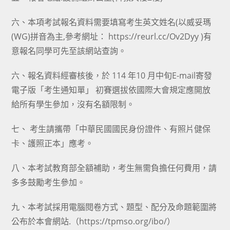
六、本項考試報名資料需要填寫考生英文姓名(以威妥瑪
(WG)拼音為主,參考網址： https://reurl.cc/Ov2Dyy )有
意報名同學可先至該網站查詢。
六、報名資料經審核後，於 114 年10 月中旬E-mail寄發
電子版「考生通知單」 初賽選拔依國際大會規定應開放
給所有學生參加，沒有名額限制。
七、 考生請攜帶「中華民國國民身份證件、有照片健保
卡、護照正本」應考。
八、本考試教育部全額補助，考生無需負擔任何費用，請
多多鼓勵考生參加。
九、本考試採用電腦閱卷方式、題型、配分及命題範圍將
公布於本會網站.（https://tpmso.org/ibo/）