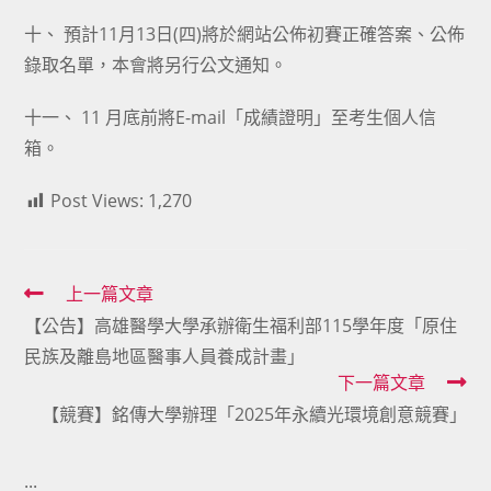
十、 預計11月13日(四)將於網站公佈初賽正確答案、公佈
錄取名單，本會將另行公文通知。
十一、 11 月底前將E-mail「成績證明」至考生個人信
箱。
Post Views:
1,270
Read
上一篇文章
【公告】高雄醫學大學承辦衛生福利部115學年度「原住
more
民族及離島地區醫事人員養成計畫」
articles
下一篇文章
【競賽】銘傳大學辦理「2025年永續光環境創意競賽」
:::