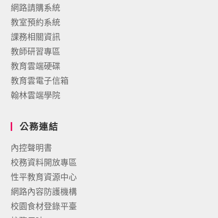
網路請購系統
教室預約系統
課務相關資訊
教師研習專區
教育雲端硬碟
教育雲電子信箱
翰林雲端學院
公務連結
內控聲明書
校務資料開放專區
性平教育資源中心
網路內容防護機構
校園食材登錄平臺