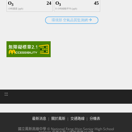
:::
最新消息
關於鳳新
交通路線
分機表
國立鳳新高級中學 © National Feng-Hsin Senior High School