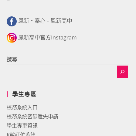
鳳新・奉心 - 鳳新高中
鳳新高中官方Instagram
搜尋
學生專區
校務系統入口
校務系統密碼遺失申請
學生專車資訊
K館訂位系統