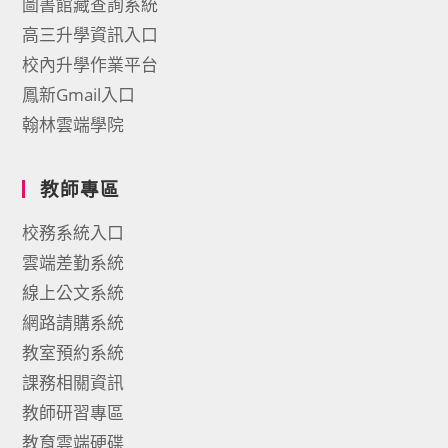
圖書館藏查詢系統
高三升學資訊入口
校內升學作業平台
鳳新Gmail入口
翰林雲端學院
教師專區
校務系統入口
雲端差勤系統
線上公文系統
網路請購系統
教室預約系統
課務相關資訊
教師研習專區
教育雲端硬碟