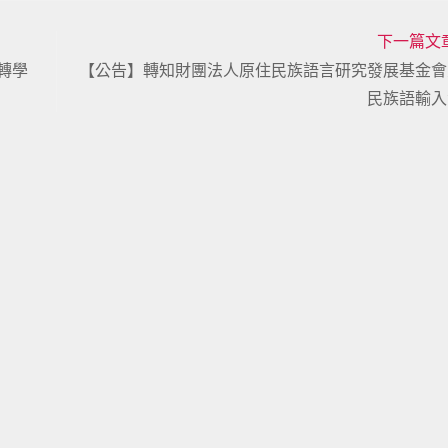
下一篇文
轉學
【公告】轉知財團法人原住民族語言研究發展基金會
民族語輸入