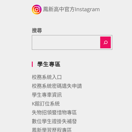
鳳新高中官方Instagram
搜尋
學生專區
校務系統入口
校務系統密碼遺失申請
學生專車資訊
K館訂位系統
失物招領暨惜物專區
數位學生證掛失補發
鳳新學習歷程專區