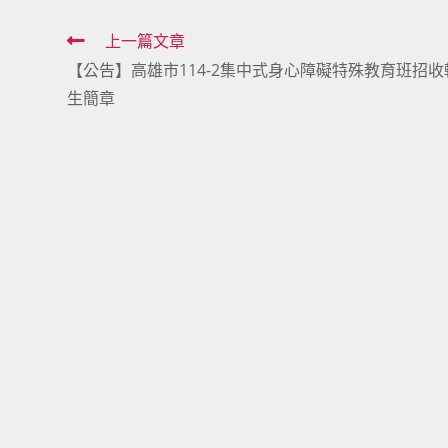
Read
上一篇文章
【公告】高雄市114-2集中式身心障礙特殊教育班招收
more
生簡章
articles