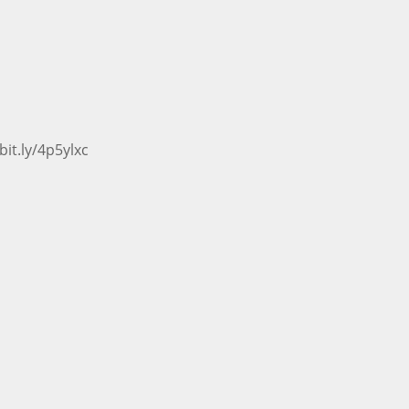
y/4p5ylxc