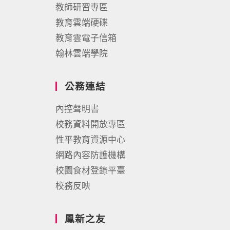
教師研習專區
教育雲端硬碟
教育雲電子信箱
翰林雲端學院
公務連結
內控聲明書
校務資料開放專區
性平教育資源中心
網路內容防護機構
校園食材登錄平臺
校務反映
鳳新之友