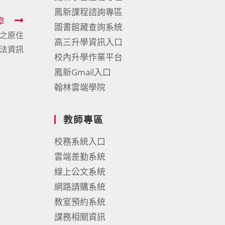
鳳新課程諮詢專區
章
圖書館藏查詢系統
之原住
高三升學資訊入口
法資訊
校內升學作業平台
鳳新Gmail入口
翰林雲端學院
教師專區
校務系統入口
雲端差勤系統
線上公文系統
網路請購系統
教室預約系統
課務相關資訊