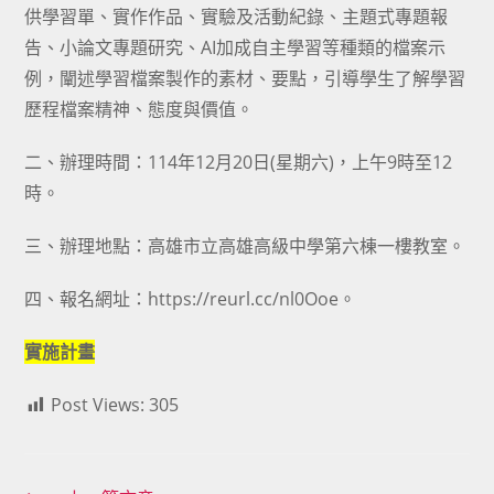
供學習單、實作作品、實驗及活動紀錄、主題式專題報
告、小論文專題研究、AI加成自主學習等種類的檔案示
例，闡述學習檔案製作的素材、要點，引導學生了解學習
歷程檔案精神、態度與價值。
二、辦理時間：114年12月20日(星期六)，上午9時至12
時。
三、辦理地點：高雄市立高雄高級中學第六棟一樓教室。
四、報名網址：https://reurl.cc/nl0Ooe。
實施計畫
Post Views:
305