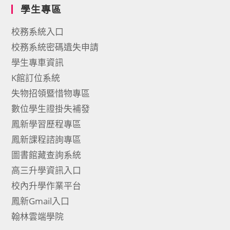
學生專區
校務系統入口
校務系統密碼遺失申請
學生專車資訊
K館訂位系統
失物招領暨惜物專區
數位學生證掛失補發
鳳新學習歷程專區
鳳新課程諮詢專區
圖書館藏查詢系統
高三升學資訊入口
校內升學作業平台
鳳新Gmail入口
翰林雲端學院