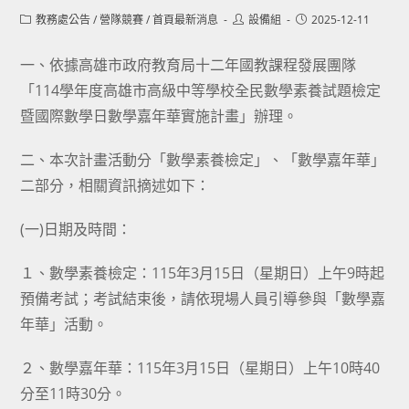
Post
Post
Post
教務處公告
/
營隊競賽
/
首頁最新消息
設備組
2025-12-11
category:
author:
published:
一、依據高雄市政府教育局十二年國教課程發展團隊
「114學年度高雄市高級中等學校全民數學素養試題檢定
暨國際數學日數學嘉年華實施計畫」辦理。
二、本次計畫活動分「數學素養檢定」、「數學嘉年華」
二部分，相關資訊摘述如下：
(一)日期及時間：
１、數學素養檢定：115年3月15日（星期日）上午9時起
預備考試；考試結束後，請依現場人員引導參與「數學嘉
年華」活動。
２、數學嘉年華：115年3月15日（星期日）上午10時40
分至11時30分。