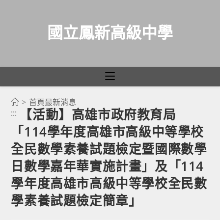
國立鳳新高級中學
>
首頁最新消息
跳
【活動】高雄市政府教育局
:::
轉
「114學年度高雄市高級中等學校
至
主
全民數學素養試題檢定暨國際數學
要
日數學嘉年華實施計畫」及「114
內
學年度高雄市高級中等學校全民數
容
學素養試題檢定簡章」