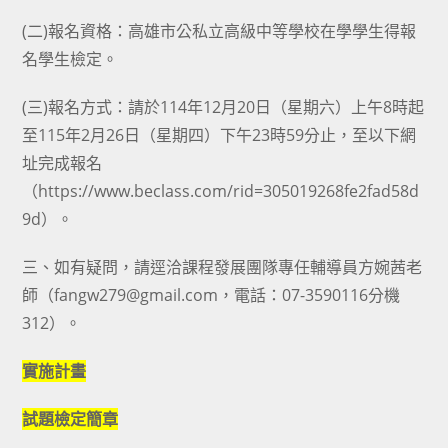
(二)報名資格：高雄市公私立高級中等學校在學學生得報
名學生檢定。
(三)報名方式：請於114年12月20日（星期六）上午8時起
至115年2月26日（星期四）下午23時59分止，至以下網
址完成報名
（https://www.beclass.com/rid=305019268fe2fad58d
9d）。
三、如有疑問，請逕洽課程發展團隊專任輔導員方婉茜老
師（fangw279@gmail.com，電話：07-3590116分機
312）。
實施計畫
試題檢定簡章