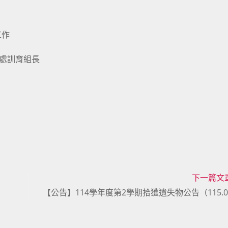
工作
處訓育組長
下一篇文
【公告】114學年度第2學期拾獲遺失物公告（115.07