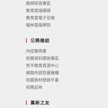
教師研習專區
教育雲端硬碟
教育雲電子信箱
翰林雲端學院
公務連結
內控聲明書
校務資料開放專區
性平教育資源中心
網路內容防護機構
校園食材登錄平臺
校務反映
鳳新之友