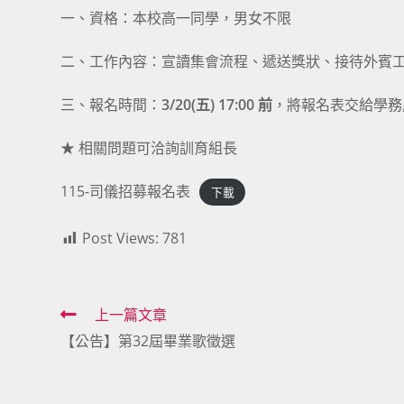
一、資格：本校高一同學，男女不限
二、工作內容：宣讀集會流程、遞送獎狀、接待外賓
三、報名時間：
3/20(五) 17:00 前
，將報名表交給學務
★ 相關問題可洽詢訓育組長
115-司儀招募報名表
下載
Post Views:
781
Read
上一篇文章
【公告】第32屆畢業歌徵選
more
articles