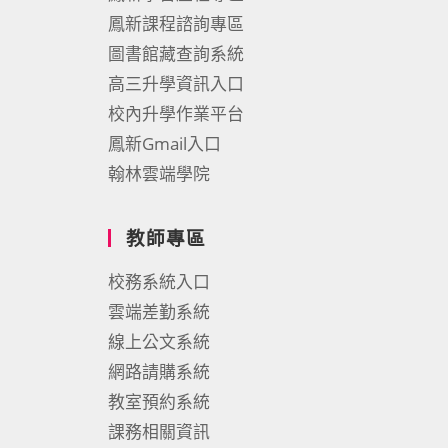
鳳新課程諮詢專區
圖書館藏查詢系統
高三升學資訊入口
校內升學作業平台
鳳新Gmail入口
翰林雲端學院
教師專區
校務系統入口
雲端差勤系統
線上公文系統
網路請購系統
教室預約系統
課務相關資訊