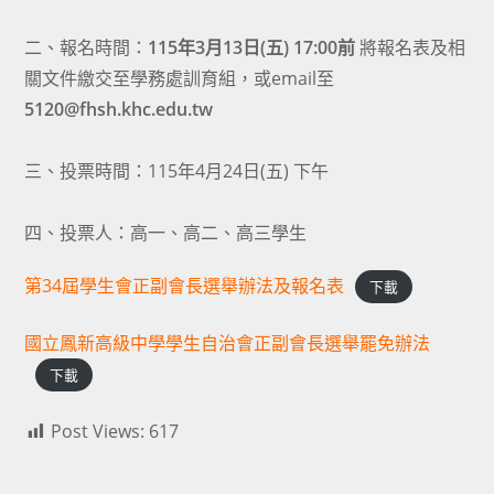
二、報名時間：
115年3月13日(五) 17:00前
將報名表及相
關文件繳交至學務處訓育組，或email至
5120@fhsh.khc.edu.tw
三、投票時間：115年4月24日(五) 下午
四、投票人：高一、高二、高三學生
第34屆學生會正副會長選舉辦法及報名表
下載
國立鳳新高級中學學生自治會正副會長選舉罷免辦法
下載
Post Views:
617