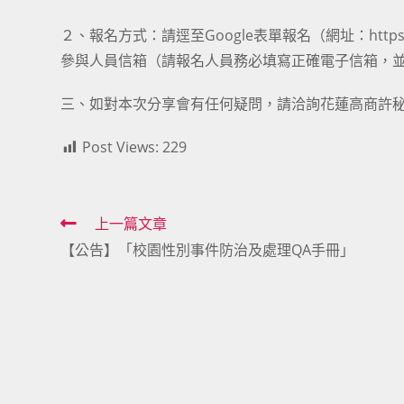
２、報名方式：請逕至Google表單報名（網址：https:
參與人員信箱（請報名人員務必填寫正確電子信箱，
三、如對本次分享會有任何疑問，請洽詢花蓮高商許秘書或
Post Views:
229
Read
上一篇文章
【公告】「校園性別事件防治及處理QA手冊」
more
articles