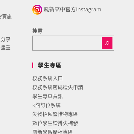
鳳新高中官方Instagram
會實施
搜尋
生分享
計畫重
學生專區
校務系統入口
校務系統密碼遺失申請
學生專車資訊
K館訂位系統
失物招領暨惜物專區
數位學生證掛失補發
鳳新學習歷程專區