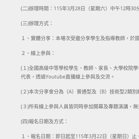
(二)辦理時間：115年3月28日（星期六）中午12時
(三)辦理方式：
１、實體分享：本場次受邀分享學生及指導教師，於
２、線上參與：
(１)全國高級中等學校學生、教師、家長、大學校院
代表，透過Youtube直播線上參與及交流。
(２)本次分享會分為（A）普通型及（B）技術型2類
(３)所有線上參與人員皆同時參加開幕及專題演講，
(四)報名日期及方式：
１、報名日期：即日起至115年3月22日（星期日）止