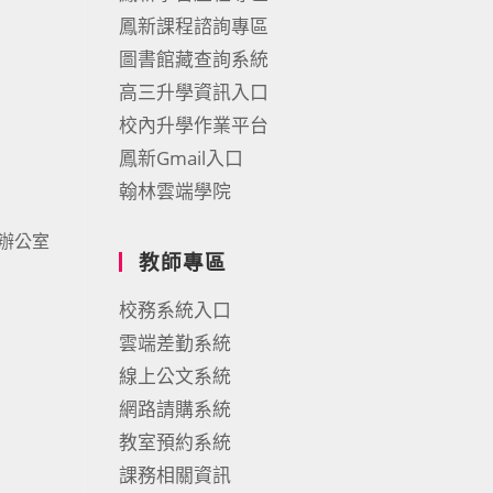
鳳新課程諮詢專區
圖書館藏查詢系統
高三升學資訊入口
校內升學作業平台
鳳新Gmail入口
翰林雲端學院
辦公室
教師專區
校務系統入口
雲端差勤系統
線上公文系統
網路請購系統
教室預約系統
課務相關資訊