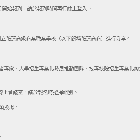
30分開始報到，請於報到時間再行線上登入。
國立花蓮高級商業職業學校（以下簡稱花蓮高商）進行分享。
學者專家、大學招生專業化發展推動團隊、技專校院招生專業化總
別線上會議室，請於報名時選擇組別。
無須換場。
。