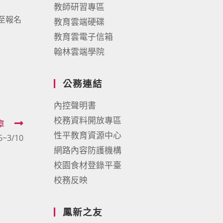
教師研習專區
寄至報名
教育雲端硬碟
教育雲電子信箱
翰林雲端學院
公務連結
內控聲明書
校務資料開放專區
章
性平教育資源中心
3/10
網路內容防護機構
校園食材登錄平臺
校務反映
鳳新之友