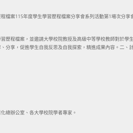
程檔案115年度學生學習歷程檔案分享會系列活動第1場次分享
學習歷程檔案，並邀請大學校院教授及高級中等學校教師對於學
摩、分享，促進學生自我反思及自我探索，精進成果內容。二、
業化總辦公室、各大學校院學者專家。