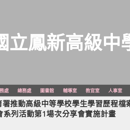
國立鳳新高級中
務處
總務處
圖書館
輔導室
教官室
人事室
育署推動高級中等學校學生學習歷程檔
會系列活動第1場次分享會實施計畫