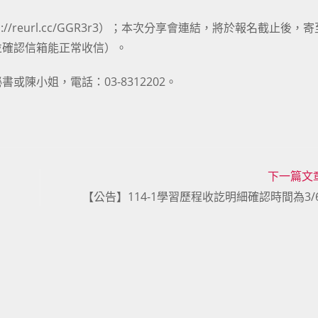
//reurl.cc/GGR3r3）；本次分享會連結，將於報名截止後，
並確認信箱能正常收信）。
陳小姐，電話：03-8312202。
下一篇文
【公告】114-1學習歷程收訖明細確認時間為3/6~