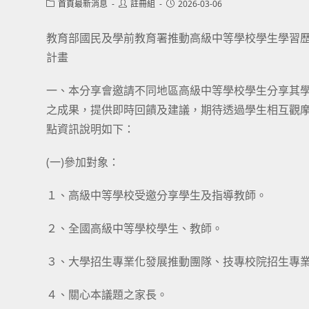
Post
Post
Post
首頁最新消息
註冊組
2026-03-06
category:
author:
published:
教育部國民及學前教育署推動高級中等學校學生學習歷
計畫
一、本分享會邀請不同地區高級中等學校學生分享其
之成果，提供即時回饋及建議，期待透過學生相互觀
點資訊說明如下：
(一)參加對象：
１、高級中等學校受邀分享學生及指導教師。
２、全國高級中等學校學生、教師。
３、大學招生專業化發展推動團隊、技專校院招生專
４、關心本議題之家長。