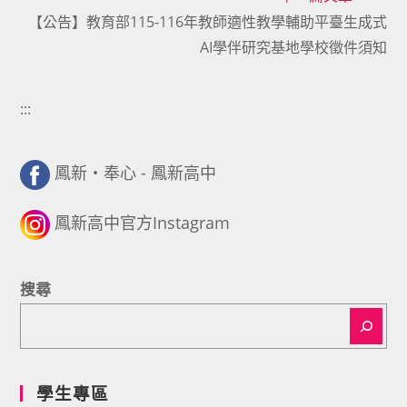
articles
【公告】教育部115-116年教師適性教學輔助平臺生成式
AI學伴研究基地學校徵件須知
:::
鳳新・奉心 - 鳳新高中
鳳新高中官方Instagram
搜尋
學生專區