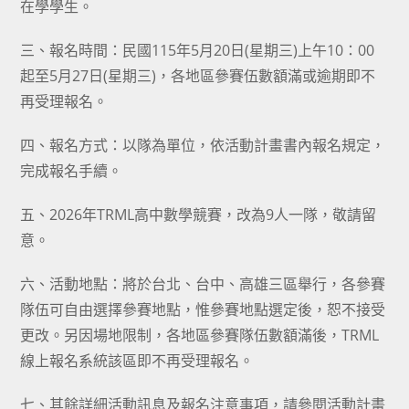
在學學生。
三、報名時間：民國115年5月20日(星期三)上午10：00
起至5月27日(星期三)，各地區參賽伍數額滿或逾期即不
再受理報名。
四、報名方式：以隊為單位，依活動計畫書內報名規定，
完成報名手續。
五、2026年TRML高中數學競賽，改為9人一隊，敬請留
意。
六、活動地點：將於台北、台中、高雄三區舉行，各參賽
隊伍可自由選擇參賽地點，惟參賽地點選定後，恕不接受
更改。另因場地限制，各地區參賽隊伍數額滿後，TRML
線上報名系統該區即不再受理報名。
七、其餘詳細活動訊息及報名注意事項，請參閱活動計畫