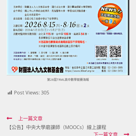
第28屆TRML高中數學競賽海報
Post Views:
305
Read
上一篇文章
【公告】中央大學磨課師（MOOCs）線上課程
more
下一篇文章