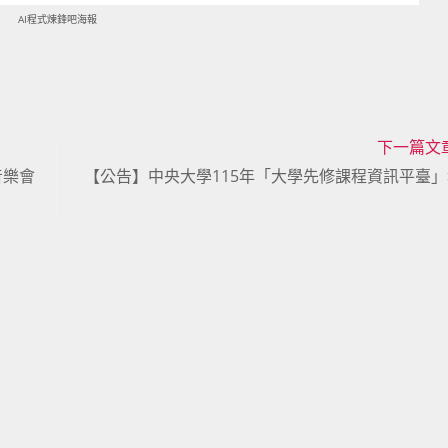
AI程式煉鋒吧海報
下一篇文
音樂會
【公告】中央大學115年「大學先修課程資訊平臺