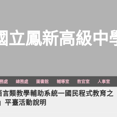
國立鳳新高級中
務處
總務處
圖書館
輔導室
教官室
人事室
言類教學輔助系統一國民程式教育之『
」平臺活動說明