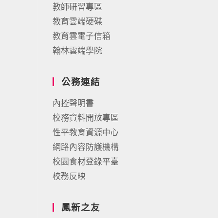
教師研習專區
教育雲端硬碟
教育雲電子信箱
翰林雲端學院
公務連結
內控聲明書
校務資料開放專區
性平教育資源中心
網路內容防護機構
校園食材登錄平臺
校務反映
鳳新之友