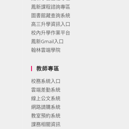
鳳新課程諮詢專區
圖書館藏查詢系統
高三升學資訊入口
校內升學作業平台
鳳新Gmail入口
翰林雲端學院
教師專區
校務系統入口
雲端差勤系統
線上公文系統
網路請購系統
教室預約系統
課務相關資訊