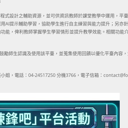
8
習程式設計之輔助資源，並可供資訊教師於課堂教學中運用，平
用AI提示輔助學習，協助學生進行自主練習與能力提升；另亦
助功能，俾利教師掌握學生學習情形並提升教學效能。相關功能
。
為鼓勵師生認識及使用該平臺，並蒐集使用回饋以優化平臺內容，
04-24517250 分機3766，電子信箱：contact@for