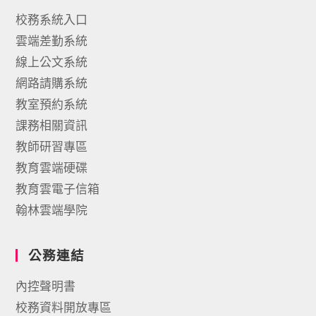
校務系統入口
雲端差勤系統
線上公文系統
網路請購系統
教室預約系統
課務相關資訊
教師研習專區
教育雲端硬碟
教育雲電子信箱
翰林雲端學院
公務連結
內控聲明書
校務資料開放專區