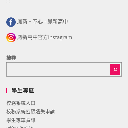
:::
鳳新・奉心 - 鳳新高中
鳳新高中官方Instagram
搜尋
學生專區
校務系統入口
校務系統密碼遺失申請
學生專車資訊