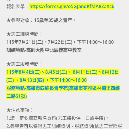
報名表單：
https://forms.gle/o5GJandKfMA8ZaXc6
★參與對象：
15歲至35歲之青年
。
★志工訓練時間：
115年7月21日(二)、7月22日(三)，下午14:00～16:00
訓練地點-高師大附中北辰樓高中教室
★志工服務時間：
115年8月4日(二)、8月5日(三)、 8月11日(二)、8月12日
(三) 、8月13日(四) ，下午14:00～16:00
服務地點-高雄市四維長青學苑(高雄市苓雅區林德里四維
二路51號)
★注意事項：
1.請一定要填寫報名資料(志工將投保一日旅平險)。
2.參與者可以獲得志工訓練證明、服務證明(依志工實際服