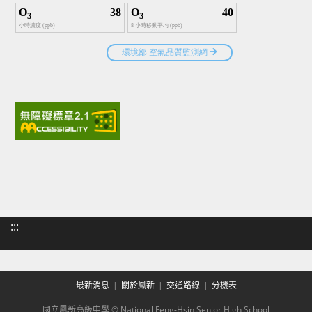
:::
最新消息
關於鳳新
交通路線
分機表
國立鳳新高級中學 © National Feng-Hsin Senior High School