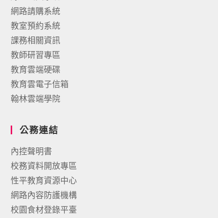
網路請購系統
教室預約系統
課務相關資訊
教師研習專區
教育雲端硬碟
教育雲電子信箱
翰林雲端學院
公務連結
內控聲明書
校務資料開放專區
性平教育資源中心
網路內容防護機構
校園食材登錄平臺