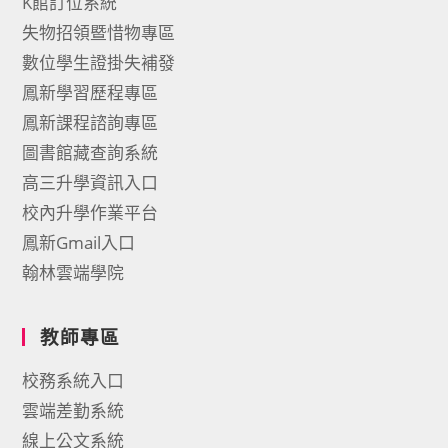
K館訂位系統
失物招領暨惜物專區
數位學生證掛失補發
鳳新學習歷程專區
鳳新課程諮詢專區
圖書館藏查詢系統
高三升學資訊入口
校內升學作業平台
鳳新Gmail入口
翰林雲端學院
教師專區
校務系統入口
雲端差勤系統
線上公文系統