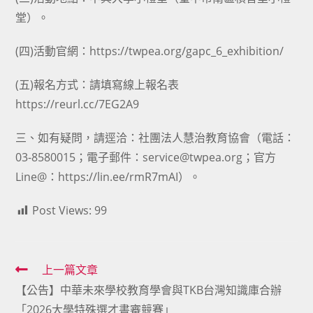
堂）。
(四)活動官網：https://twpea.org/gapc_6_exhibition/
(五)報名方式：請填寫線上報名表
https://reurl.cc/7EG2A9
三、如有疑問，請逕洽：社團法人慧治教育協會（電話：
03-8580015；電子郵件：service@twpea.org；官方
Line@：https://lin.ee/rmR7mAI）。
Post Views:
99
Read
上一篇文章
【公告】中華未來學校教育學會與TKB台灣知識庫合辦
more
「2026大學特殊選才書審競賽」