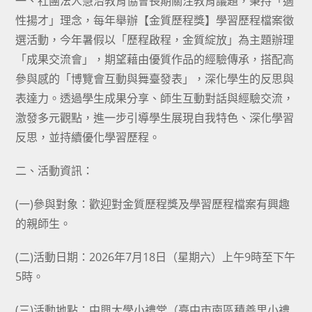
一、社團法人慧治教育協會長期關注教育議題，秉持「適
性揚才」理念，每年舉辦【金質歷程獎】學習歷程檔案徵
選活動，今年暑假以「歷程啟程，金質綻放」為主題辦理
「成果交流會」，期望藉由優質作品的經驗傳承，搭配高
參與感的「博覽會互動與舞臺發表」，深化學生的反思與
表達力。透過學生成果分享、師生互動對話與經驗交流，
激發多元觀點，進一步引導學生展現自我特色、深化學習
反思，並持續優化學習歷程。
二、活動資訊：
(一)參與對象：歡迎對金質歷程獎及學習歷程檔案有興趣
的親師生。
(二)活動日期：2026年7月18日（星期六）上午9時至下午
5時。
(三)活動地點：中興大學小禮堂（臺中市南區積善里小禮