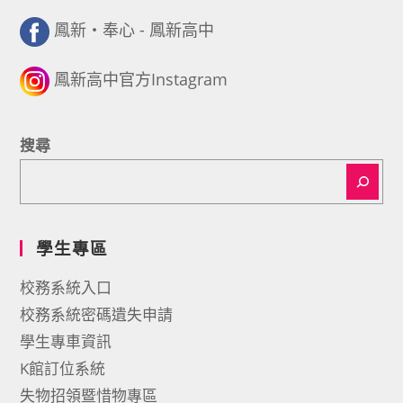
鳳新・奉心 - 鳳新高中
鳳新高中官方Instagram
搜尋
學生專區
校務系統入口
校務系統密碼遺失申請
學生專車資訊
K館訂位系統
失物招領暨惜物專區