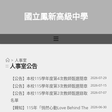
國立鳳新高級中學
人事室公告
跳
轉
>
人事室
人事室公告
:::
至
主
2026-07-29
【公告】本校115學年度第4次教師甄選簡章
要
2026-07-15
【公告】本校115學年度第3次教師甄選簡章
內
2026-07-07
【公告】本校115學年度第2次教師甄選錄取
容
名單
2026-06-30
【轉知】115年「悄然心動Love Behind The