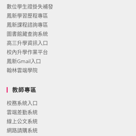
數位學生證掛失補發
鳳新學習歷程專區
鳳新課程諮詢專區
圖書館藏查詢系統
高三升學資訊入口
校內升學作業平台
鳳新Gmail入口
翰林雲端學院
教師專區
校務系統入口
雲端差勤系統
線上公文系統
網路請購系統