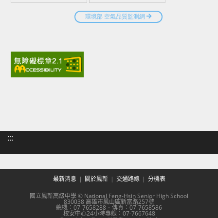
:::
最新消息
關於鳳新
交通路線
分機表
國立鳳新高級中學 © National Feng-Hsin Senior High School
830038 高雄市鳳山區新富路257號
總機：07-7658288．傳真：07-7658586
校安中心24小時專線：07-7667648