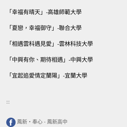
「幸福有晴天」-高雄師範大學
「夏戀，幸福御守」-聯合大學
「相遇雲科遇見愛」-雲林科技大學
「中興有你、期待相遇」-中興大學
「宜起追愛情定蘭陽」-宜蘭大學
:::
鳳新・奉心 - 鳳新高中