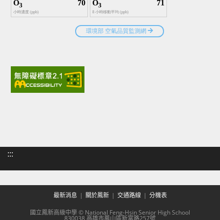
:::
最新消息
關於鳳新
交通路線
分機表
國立鳳新高級中學 © National Feng-Hsin Senior High School
830038 高雄市鳳山區新富路257號