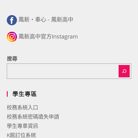
鳳新・奉心 - 鳳新高中
鳳新高中官方Instagram
搜尋
學生專區
校務系統入口
校務系統密碼遺失申請
學生專車資訊
K館訂位系統