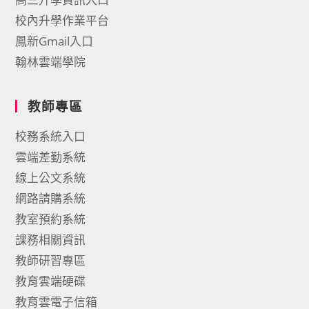
校內升學作業平台
鳳新Gmail入口
翰林雲端學院
教師專區
校務系統入口
雲端差勤系統
線上公文系統
網路請購系統
教室預約系統
課務相關資訊
教師研習專區
教育雲端硬碟
教育雲電子信箱