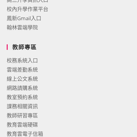
校內升學作業平台
鳳新Gmail入口
翰林雲端學院
教師專區
校務系統入口
雲端差勤系統
線上公文系統
網路請購系統
教室預約系統
課務相關資訊
教師研習專區
教育雲端硬碟
教育雲電子信箱