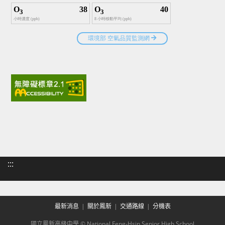
:::
最新消息
關於鳳新
交通路線
分機表
國立鳳新高級中學 © National Feng-Hsin Senior High School