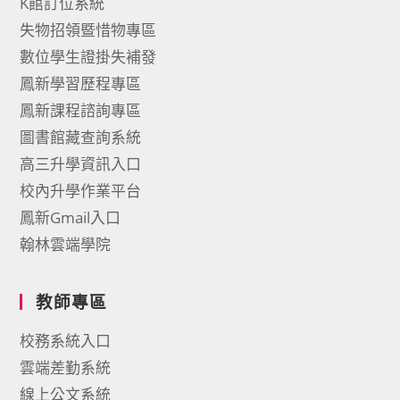
K館訂位系統
失物招領暨惜物專區
數位學生證掛失補發
鳳新學習歷程專區
鳳新課程諮詢專區
圖書館藏查詢系統
高三升學資訊入口
校內升學作業平台
鳳新Gmail入口
翰林雲端學院
教師專區
校務系統入口
雲端差勤系統
線上公文系統