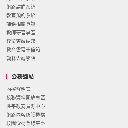
網路請購系統
教室預約系統
課務相關資訊
教師研習專區
教育雲端硬碟
教育雲電子信箱
翰林雲端學院
公務連結
內控聲明書
校務資料開放專區
性平教育資源中心
網路內容防護機構
校園食材登錄平臺