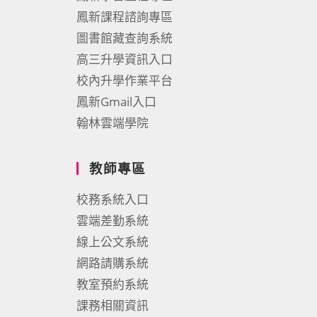
鳳新課程諮詢專區
圖書館藏查詢系統
高三升學資訊入口
校內升學作業平台
鳳新Gmail入口
翰林雲端學院
教師專區
校務系統入口
雲端差勤系統
線上公文系統
網路請購系統
教室預約系統
課務相關資訊