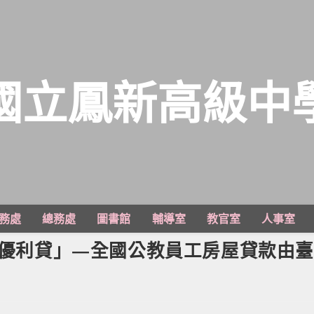
國立鳳新高級中
務處
總務處
圖書館
輔導室
教官室
人事室
築巢優利貸」—全國公教員工房屋貸款由