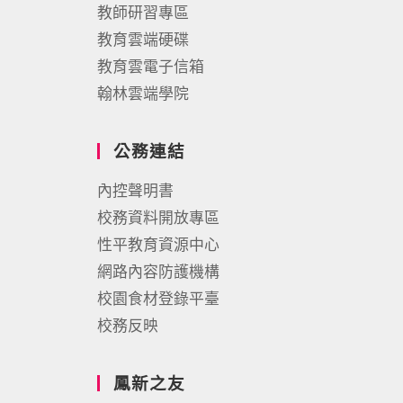
教師研習專區
教育雲端硬碟
教育雲電子信箱
翰林雲端學院
公務連結
內控聲明書
校務資料開放專區
性平教育資源中心
網路內容防護機構
校園食材登錄平臺
校務反映
鳳新之友