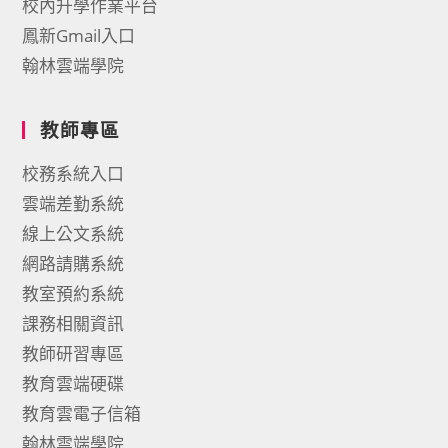
校內升學作業平台
鳳新Gmail入口
翰林雲端學院
教師專區
校務系統入口
雲端差勤系統
線上公文系統
網路請購系統
教室預約系統
課務相關資訊
教師研習專區
教育雲端硬碟
教育雲電子信箱
翰林雲端學院