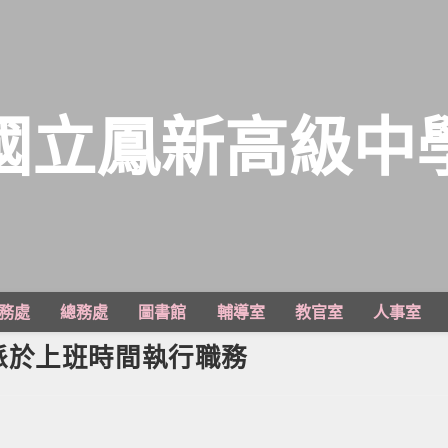
國立鳳新高級中
務處
總務處
圖書館
輔導室
教官室
人事室
派於上班時間執行職務