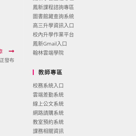
鳳新課程諮詢專區
圖書館藏查詢系統
高三升學資訊入口
校內升學作業平台
鳳新Gmail入口
章
翰林雲端學院
修正發布
教師專區
校務系統入口
雲端差勤系統
線上公文系統
網路請購系統
教室預約系統
課務相關資訊