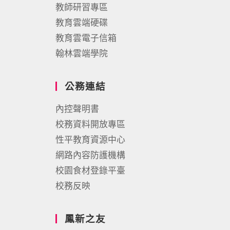
教師研習專區
教育雲端硬碟
教育雲電子信箱
翰林雲端學院
公務連結
內控聲明書
校務資料開放專區
性平教育資源中心
網路內容防護機構
校園食材登錄平臺
校務反映
鳳新之友