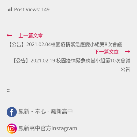
Post Views:
149
Read
上一篇文章
【公告】2021.02.04校園疫情緊急應變小組第8次會議
more
下一篇文章
articles
【公告】2021.02.19 校園疫情緊急應變小組第10次會議
公告
:::
鳳新・奉心 - 鳳新高中
鳳新高中官方Instagram