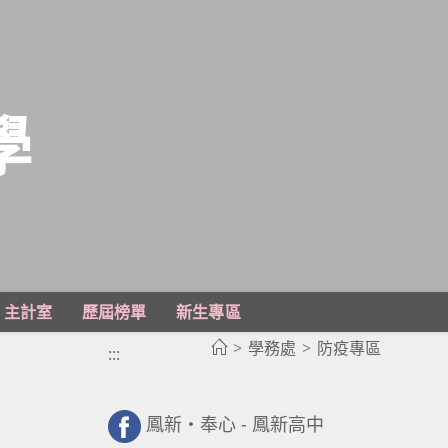
學
主計室
歷屆榜單
新生專區
>
學務處
>
防疫專區
:::
鳳新・奉心 - 鳳新高中