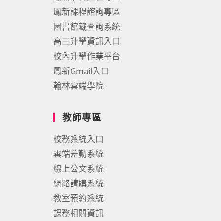
鳳新課程諮詢專區
圖書館藏查詢系統
高三升學資訊入口
校內升學作業平台
鳳新Gmail入口
翰林雲端學院
教師專區
校務系統入口
雲端差勤系統
線上公文系統
網路請購系統
教室預約系統
課務相關資訊