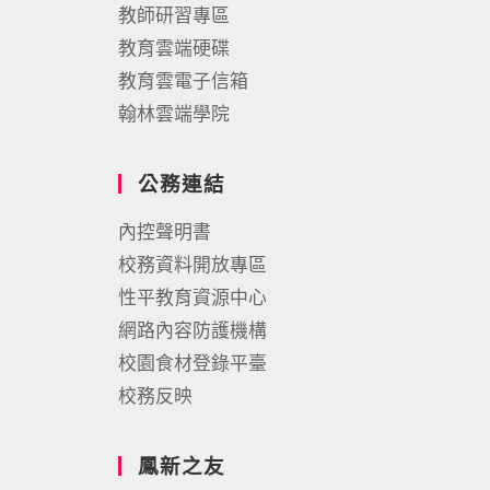
教師研習專區
教育雲端硬碟
教育雲電子信箱
翰林雲端學院
公務連結
內控聲明書
校務資料開放專區
性平教育資源中心
網路內容防護機構
校園食材登錄平臺
校務反映
鳳新之友