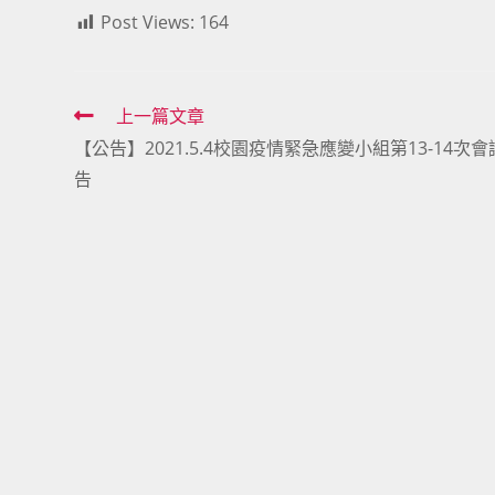
Post Views:
164
Read
上一篇文章
【公告】2021.5.4校園疫情緊急應變小組第13-14次
more
告
articles