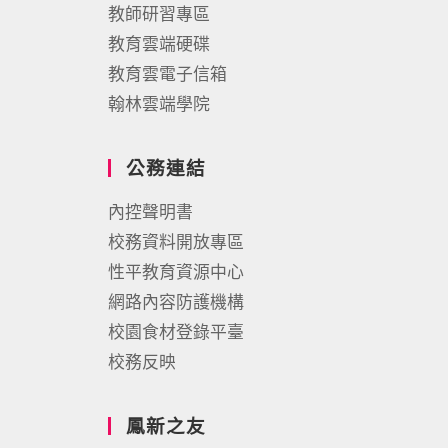
教師研習專區
教育雲端硬碟
教育雲電子信箱
翰林雲端學院
公務連結
內控聲明書
校務資料開放專區
性平教育資源中心
網路內容防護機構
校園食材登錄平臺
校務反映
鳳新之友