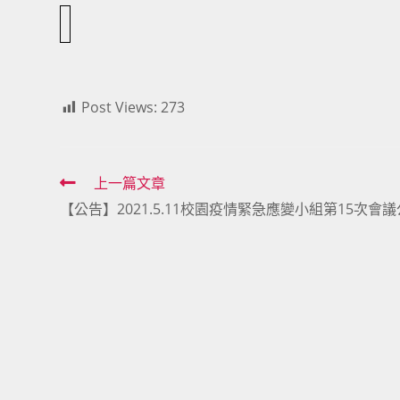
Post Views:
273
Read
上一篇文章
【公告】2021.5.11校園疫情緊急應變小組第15次會
more
articles