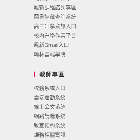
鳳新課程諮詢專區
圖書館藏查詢系統
高三升學資訊入口
校內升學作業平台
鳳新Gmail入口
翰林雲端學院
教師專區
校務系統入口
雲端差勤系統
線上公文系統
網路請購系統
教室預約系統
課務相關資訊