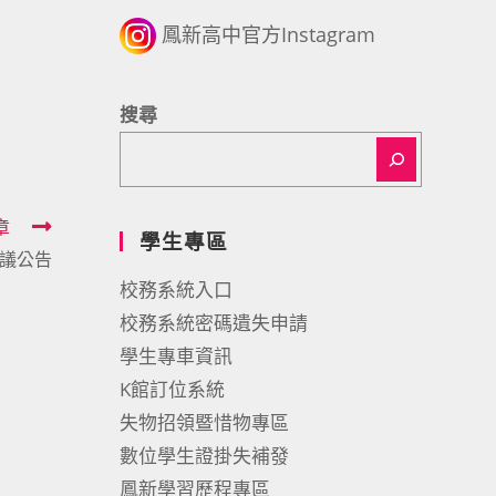
鳳新高中官方Instagram
搜尋
章
學生專區
會議公告
校務系統入口
校務系統密碼遺失申請
學生專車資訊
K館訂位系統
失物招領暨惜物專區
數位學生證掛失補發
鳳新學習歷程專區