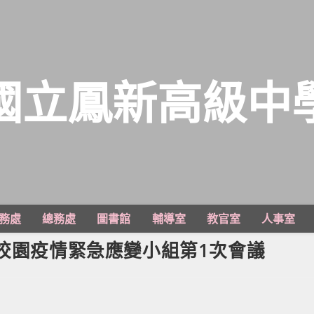
國立鳳新高級中
務處
總務處
圖書館
輔導室
教官室
人事室
0學年校園疫情緊急應變小組第1次會議