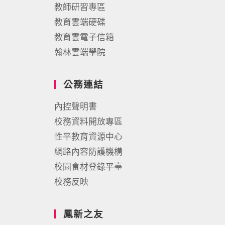
教師研習專區
教育雲端硬碟
教育雲電子信箱
翰林雲端學院
公務連結
內控聲明書
校務資料開放專區
性平教育資源中心
網路內容防護機構
校園食材登錄平臺
校務反映
鳳新之友