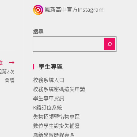
鳳新高中官方Instagram
搜尋
章
學生專區
組第2次
校務系統入口
會議
校務系統密碼遺失申請
學生專車資訊
K館訂位系統
失物招領暨惜物專區
數位學生證掛失補發
鳳新學習歷程專區