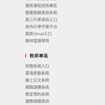
鳳新課程諮詢專區
圖書館藏查詢系統
高三升學資訊入口
校內升學作業平台
鳳新Gmail入口
翰林雲端學院
教師專區
校務系統入口
雲端差勤系統
線上公文系統
網路請購系統
教室預約系統
課務相關資訊