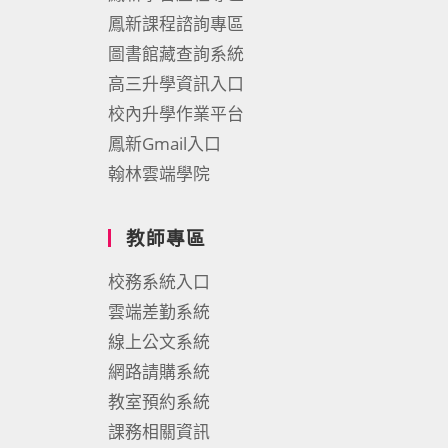
鳳新課程諮詢專區
圖書館藏查詢系統
高三升學資訊入口
校內升學作業平台
鳳新Gmail入口
翰林雲端學院
教師專區
校務系統入口
雲端差勤系統
線上公文系統
網路請購系統
教室預約系統
課務相關資訊