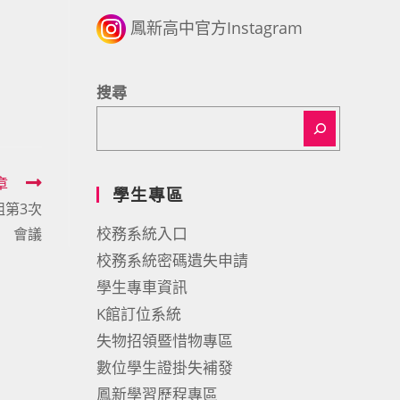
鳳新高中官方Instagram
搜尋
章
學生專區
組第3次
校務系統入口
會議
校務系統密碼遺失申請
學生專車資訊
K館訂位系統
失物招領暨惜物專區
數位學生證掛失補發
鳳新學習歷程專區