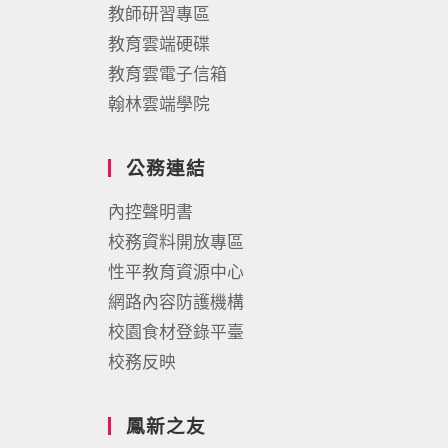
教師研習專區
教育雲端硬碟
教育雲電子信箱
翰林雲端學院
公務連結
內控聲明書
校務資料開放專區
性平教育資源中心
網路內容防護機構
校園食材登錄平臺
校務反映
鳳新之友