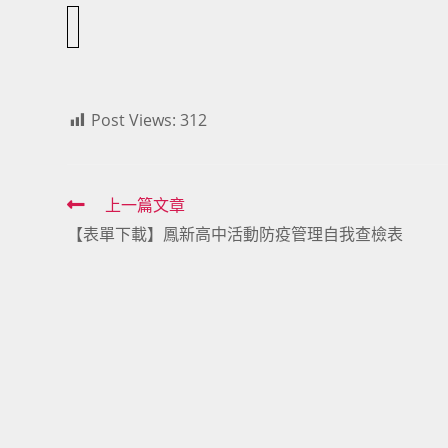
Post Views:
312
Read
上一篇文章
【表單下載】鳳新高中活動防疫管理自我查檢表
more
articles