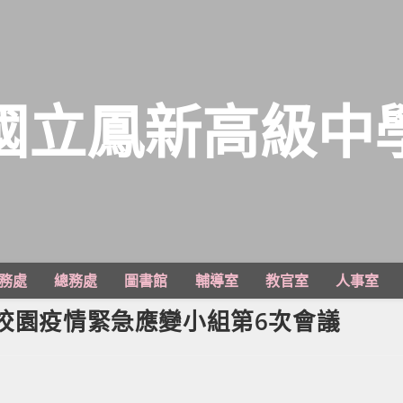
國立鳳新高級中
務處
總務處
圖書館
輔導室
教官室
人事室
0學年校園疫情緊急應變小組第6次會議