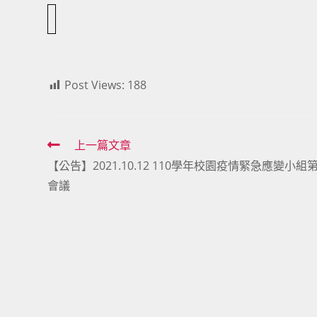
Post Views:
188
Read
上一篇文章
【公告】2021.10.12 110學年校園疫情緊急應變小組
more
會議
articles