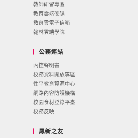
教師研習專區
教育雲端硬碟
教育雲電子信箱
翰林雲端學院
公務連結
內控聲明書
校務資料開放專區
性平教育資源中心
網路內容防護機構
校園食材登錄平臺
校務反映
鳳新之友