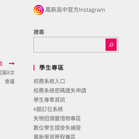
鳳新高中官方Instagram
搜尋
章
學生專區
組第8次
校務系統入口
會議
校務系統密碼遺失申請
學生專車資訊
K館訂位系統
失物招領暨惜物專區
數位學生證掛失補發
鳳新學習歷程專區