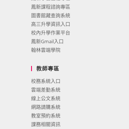
鳳新課程諮詢專區
圖書館藏查詢系統
高三升學資訊入口
校內升學作業平台
鳳新Gmail入口
翰林雲端學院
教師專區
校務系統入口
雲端差勤系統
線上公文系統
網路請購系統
教室預約系統
課務相關資訊