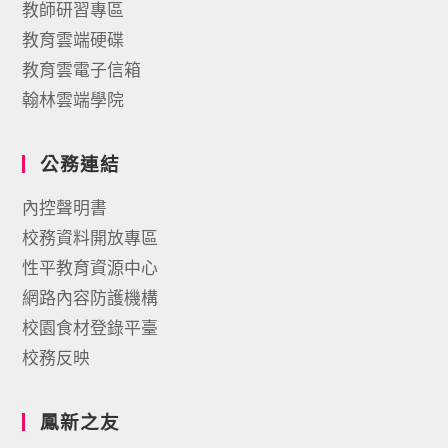
教師研習專區
教育雲端硬碟
教育雲電子信箱
翰林雲端學院
公務連結
內控聲明書
校務資料開放專區
性平教育資源中心
網路內容防護機構
校園食材登錄平臺
校務反映
鳳新之友