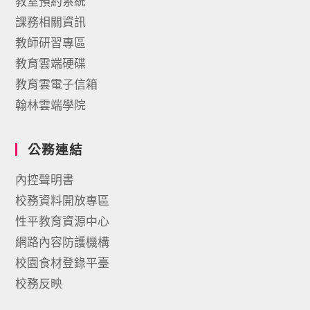
教室預約系統
課務相關資訊
教師研習專區
教育雲端硬碟
教育雲電子信箱
翰林雲端學院
公務連結
內控聲明書
校務資料開放專區
性平教育資源中心
網路內容防護機構
校園食材登錄平臺
校務反映