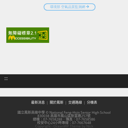
:::
最新消息
關於鳳新
交通路線
分機表
國立鳳新高級中學 © National Feng-Hsin Senior High School
830038 高雄市鳳山區新富路257號
總機：07-7658288．傳真：07-7658586
校安中心24小時專線：07-7667648
Copyright - OceanWP Theme by Nick