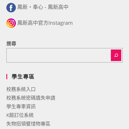
鳳新・奉心 - 鳳新高中
鳳新高中官方Instagram
搜尋
學生專區
校務系統入口
校務系統密碼遺失申請
學生專車資訊
K館訂位系統
失物招領暨惜物專區