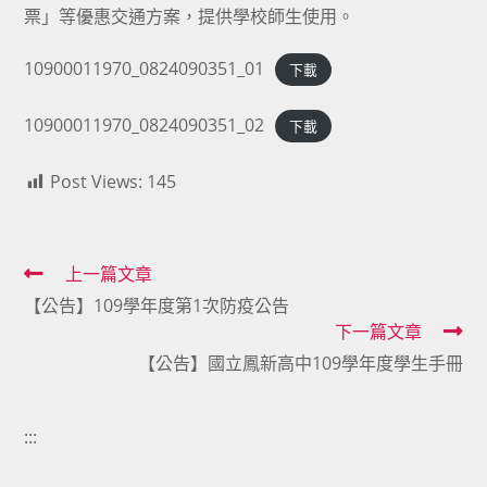
票」等優惠交通方案，提供學校師生使用。
10900011970_0824090351_01
下載
10900011970_0824090351_02
下載
Post Views:
145
Read
上一篇文章
【公告】109學年度第1次防疫公告
more
下一篇文章
articles
【公告】國立鳳新高中109學年度學生手冊
:::